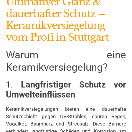
Ultimativer Glanz &
dauerhafter Schutz –
Keramikversiegelung
vom Profi in Stuttgart
Warum eine
Keramikversiegelung?
1.
Langfristiger Schutz vor
Umwelteinflüssen
Keramikversiegelungen bieten eine dauerhafte
Schutzschicht gegen UV-Strahlen, sauren Regen,
Vogelkot, Baumharz und Streusalz.
Diese Barriere
verhindert langfristige Schäden und Korrosion am